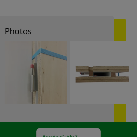
Photos
Besoin d'aide ?