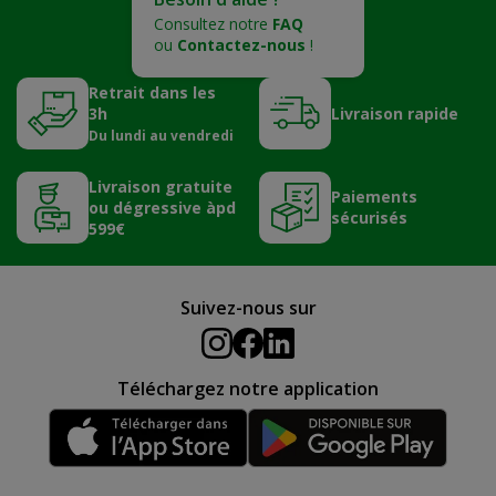
Consultez notre
FAQ
ou
Contactez-nous
!
Retrait dans les
3h
Livraison rapide
Du lundi au vendredi
Livraison gratuite
Paiements
ou dégressive àpd
sécurisés
599€
Suivez-nous sur
Téléchargez notre application