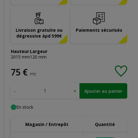
Livraison gratuite ou
Paiements sécurisés
dégressive àpd 599€
Hauteur
Largeur
2015
mm
120
mm
75
€
TTC
-
+
Ajouter au panier
En stock
Magasin / Entrepôt
Quantité