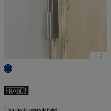
Voir plus de produits de
Frabel