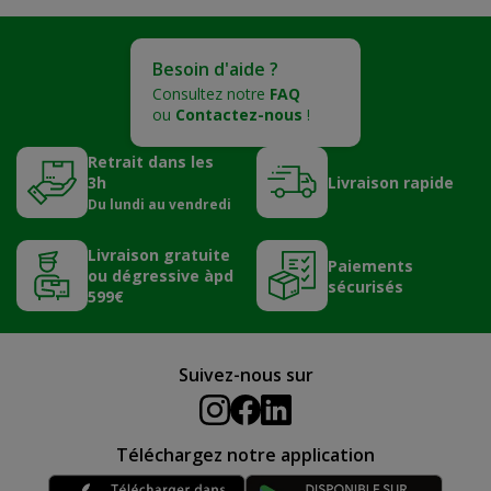
Besoin d'aide ?
Consultez notre
FAQ
ou
Contactez-nous
!
Retrait dans les
3h
Livraison rapide
Du lundi au vendredi
Livraison gratuite
Paiements
ou dégressive àpd
sécurisés
599€
Suivez-nous sur
Téléchargez notre application