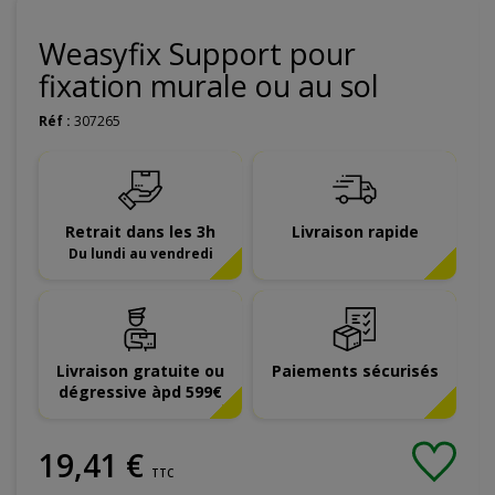
Weasyfix Support pour
fixation murale ou au sol
Réf :
307265
Retrait dans les 3h
Livraison rapide
Du lundi au vendredi
Livraison gratuite ou
Paiements sécurisés
dégressive àpd 599€
19
,
41
€
TTC