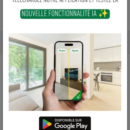
PHOTOS
CARACTÉRISTIQUES
Largeur (mm)
103
Longueur (mm)
128