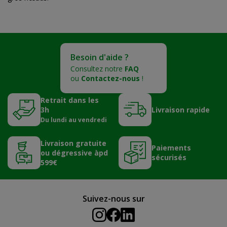
Besoin d'aide ?
Consultez notre
FAQ
ou
Contactez-nous
!
Retrait dans les
3h
Livraison rapide
Du lundi au vendredi
Livraison gratuite
Paiements
ou dégressive àpd
sécurisés
599€
Suivez-nous sur