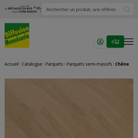
0
Accueil
Catalogue
Parquets
Parquets semi-massifs
Chêne