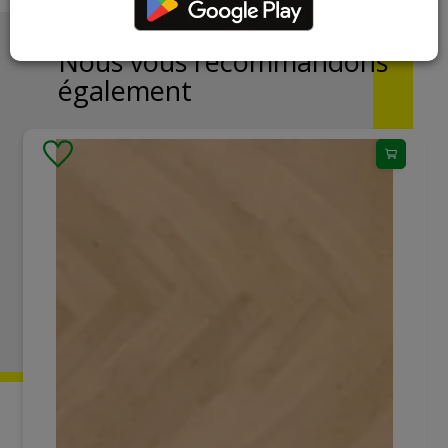
Nous vous recommandons
également