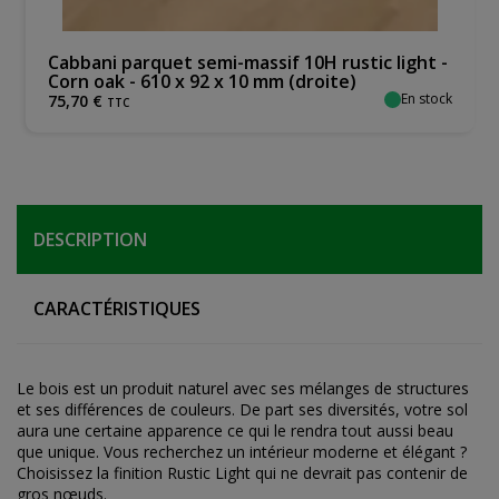
Cabbani parquet semi-massif 10H rustic light -
Corn oak - 610 x 92 x 10 mm (droite)
En stock
75
,
70
€
TTC
DESCRIPTION
CARACTÉRISTIQUES
Le bois est un produit naturel avec ses mélanges de structures
et ses différences de couleurs. De part ses diversités, votre sol
aura une certaine apparence ce qui le rendra tout aussi beau
que unique. Vous recherchez un intérieur moderne et élégant ?
Choisissez la finition Rustic Light qui ne devrait pas contenir de
gros nœuds.