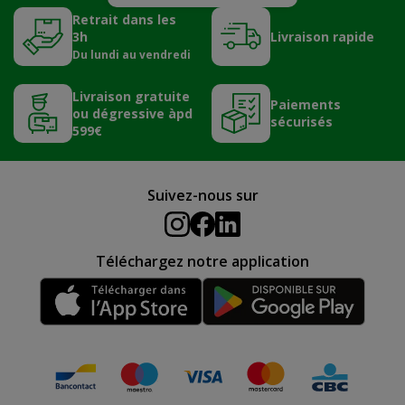
Retrait dans les
3h
Livraison rapide
Du lundi au vendredi
Livraison gratuite
Paiements
ou dégressive àpd
sécurisés
599€
Suivez-nous sur
Téléchargez notre application