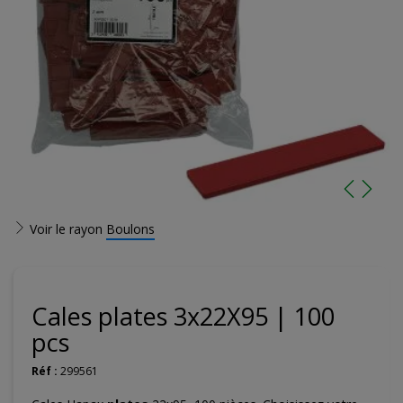
Voir le rayon
Boulons
Cales plates 3x22X95 | 100
pcs
Réf :
299561