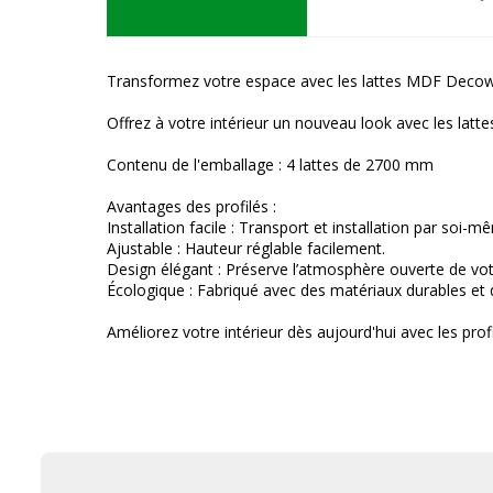
Transformez votre espace avec les lattes MDF Decow
Offrez à votre intérieur un nouveau look avec les latt
Contenu de l'emballage : 4 lattes de 2700 mm
Avantages des profilés :
Installation facile : Transport et installation par soi-m
Ajustable : Hauteur réglable facilement.
Design élégant : Préserve l’atmosphère ouverte de vo
Écologique : Fabriqué avec des matériaux durables et du
Améliorez votre intérieur dès aujourd'hui avec les pro