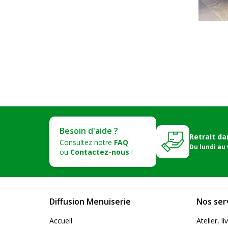
Besoin d'aide ?
Retrait da
Consultez notre
FAQ
Du lundi au
ou
Contactez-nous
!
Diffusion Menuiserie
Nos ser
Accueil
Atelier, 