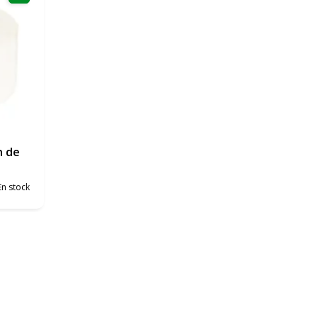
n de
En stock