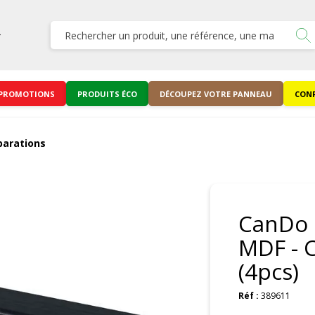
PROMOTIONS
PRODUITS ÉCO
DÉCOUPEZ VOTRE PANNEAU
CONF
parations
CanDo 
MDF - 
(4pcs)
Réf :
389611