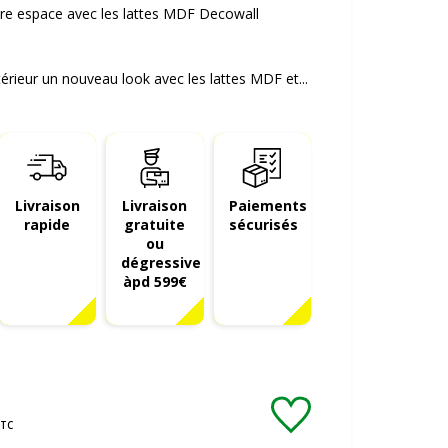
re espace avec les lattes MDF Decowall
térieur un nouveau look avec les lattes MDF et...
Livraison
Livraison
Paiements
rapide
gratuite
sécurisés
ou
dégressive
àpd 599€
TC