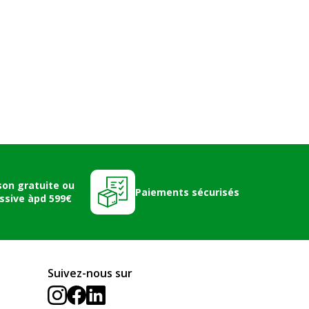
son gratuite ou
Paiements sécurisés
ssive àpd 599€
Suivez-nous sur