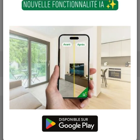
Les teintes, nuances et veinages des photos peuvent
varier par rapport au produit réel
PRODUITS ASSOCIÉS
Nous vous recommandons
également