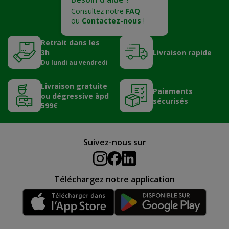
Consultez notre
FAQ
ou
Contactez-nous
!
Retrait dans les
3h
Livraison rapide
Du lundi au vendredi
Livraison gratuite
Paiements
ou dégressive àpd
sécurisés
599€
Suivez-nous sur
Téléchargez notre application