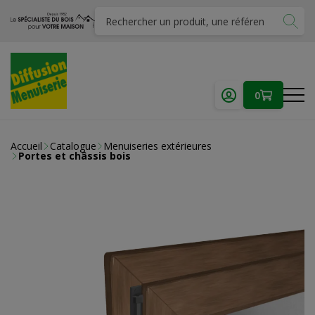
0
Accueil
Catalogue
Menuiseries extérieures
Portes et châssis bois