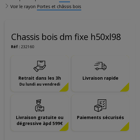
Voir le rayon
Portes et châssis bois
Chassis bois dm fixe h50xl98
Réf :
232160
Retrait dans les 3h
Livraison rapide
Du lundi au vendredi
Livraison gratuite ou
Paiements sécurisés
dégressive àpd 599€