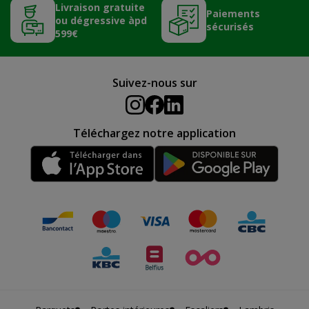
Livraison gratuite
Paiements
ou dégressive àpd
sécurisés
599€
Suivez-nous sur
Téléchargez notre application