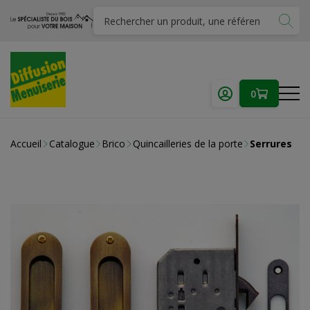
0
Accueil
Catalogue
Brico
Quincailleries de la porte
Serrures