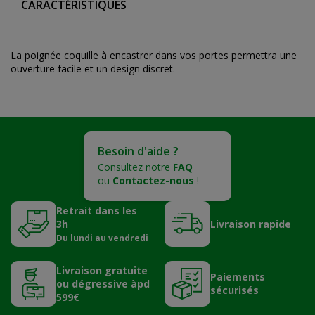
CARACTÉRISTIQUES
La poignée coquille à encastrer dans vos portes permettra une
ouverture facile et un design discret.
Besoin d'aide ?
Consultez notre
FAQ
ou
Contactez-nous
!
Retrait dans les
3h
Livraison rapide
Du lundi au vendredi
Livraison gratuite
Paiements
ou dégressive àpd
sécurisés
599€