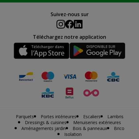
Suivez-nous sur
Téléchargez notre application
Parquets
Portes intérieures
Escaliers
Lambris
Dressings & cuisines
Menuiseries extérieures
Aménagements jardin
Bois & panneaux
Brico
Isolation