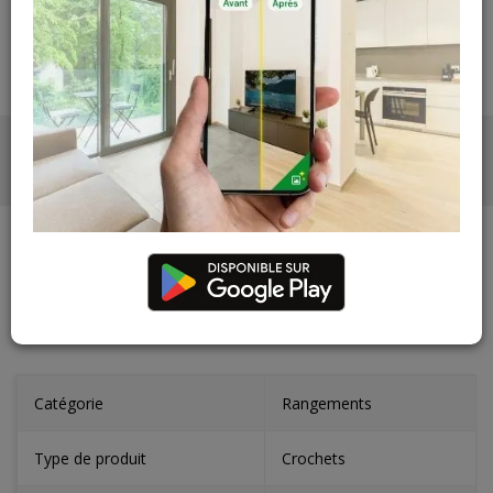
PHOTOS
CARACTÉRISTIQUES
Catégorie
Rangements
Type de produit
Crochets