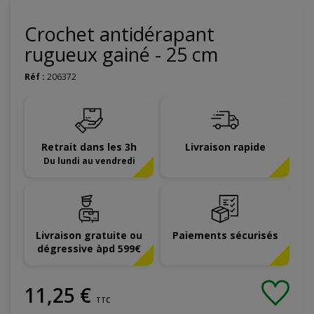
Crochet antidérapant
rugueux gainé - 25 cm
Réf :
206372
Retrait dans les 3h
Livraison rapide
Du lundi au vendredi
Livraison gratuite ou
Paiements sécurisés
dégressive àpd 599€
11
,
25
€
TTC