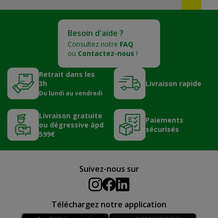
Besoin d'aide ?
Consultez notre
FAQ
ou
Contactez-nous
!
Retrait dans les
3h
Livraison rapide
Du lundi au vendredi
Livraison gratuite
Paiements
ou dégressive àpd
sécurisés
599€
Suivez-nous sur
Téléchargez notre application