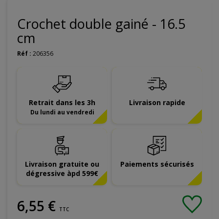
Crochet double gainé - 16.5
cm
Réf :
206356
Retrait dans les 3h
Livraison rapide
Du lundi au vendredi
Livraison gratuite ou
Paiements sécurisés
dégressive àpd 599€
6
,
55
€
TTC