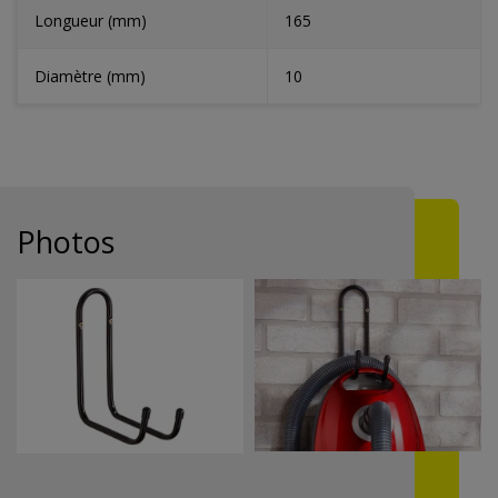
Longueur (mm)
165
Diamètre (mm)
10
Photos