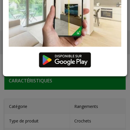
PHOTOS
CARACTÉRISTIQUES
Catégorie
Rangements
Type de produit
Crochets