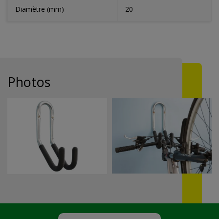
Diamètre (mm)
20
Photos