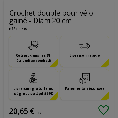
Crochet double pour vélo
gainé - Diam 20 cm
Réf :
206403
Retrait dans les 3h
Livraison rapide
Du lundi au vendredi
Livraison gratuite ou
Paiements sécurisés
dégressive àpd 599€
20
,
65
€
TTC