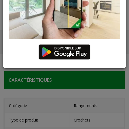
PHOTOS
CARACTÉRISTIQUES
Catégorie
Rangements
Type de produit
Crochets