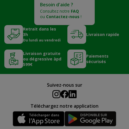
Besoin d'aide ?
Consultez notre
FAQ
ou
Contactez-nous
!
Retrait dans les
3h
Livraison rapide
Du lundi au vendredi
Livraison gratuite
Paiements
ou dégressive àpd
sécurisés
599€
Suivez-nous sur
Téléchargez notre application