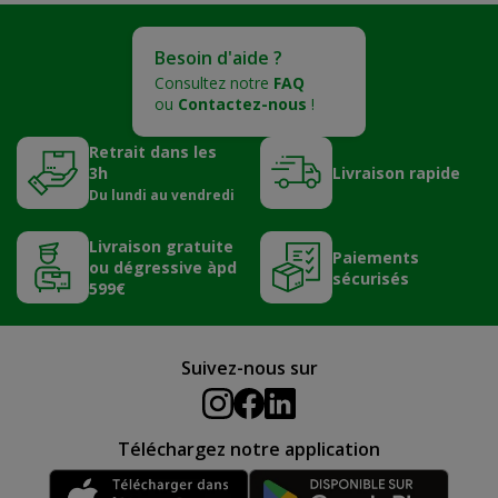
Besoin d'aide ?
Consultez notre
FAQ
ou
Contactez-nous
!
Retrait dans les
3h
Livraison rapide
Du lundi au vendredi
Livraison gratuite
Paiements
ou dégressive àpd
sécurisés
599€
Suivez-nous sur
Téléchargez notre application