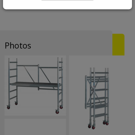
Type de produit
Echafaudages
Photos