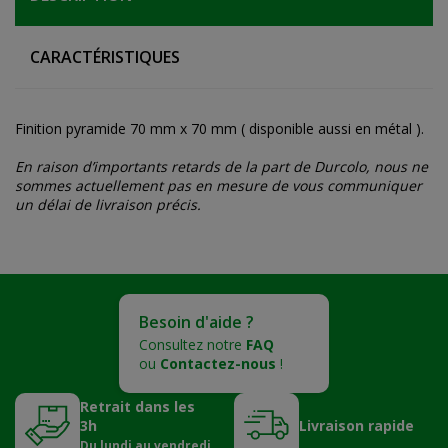
CARACTÉRISTIQUES
Finition pyramide 70 mm x 70 mm ( disponible aussi en métal ).
En raison d’importants retards de la part de Durcolo, nous ne
sommes actuellement pas en mesure de vous communiquer
un délai de livraison précis.
Besoin d'aide ?
Consultez notre
FAQ
ou
Contactez-nous
!
Retrait dans les
3h
Livraison rapide
Du lundi au vendredi