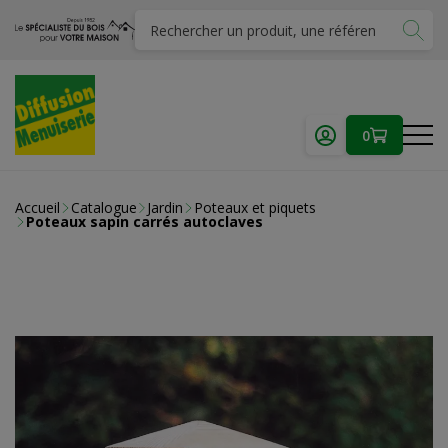
0
Accueil
Catalogue
Jardin
Poteaux et piquets
Poteaux sapin carrés autoclaves