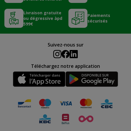
Livraison gratuite
Paiements
ou dégressive àpd
sécurisés
599€
Suivez-nous sur
Téléchargez notre application