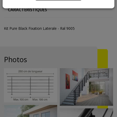
CARACTÉRISTIQUES
Kit Pure Black Fixation Laterale - Ral 9005
Photos