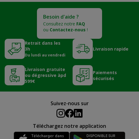
Besoin d'aide ?
Consultez notre
FAQ
ou
Contactez-nous
!
Retrait dans les
3h
Livraison rapide
Du lundi au vendredi
Livraison gratuite
Paiements
ou dégressive àpd
sécurisés
599€
Suivez-nous sur
Téléchargez notre application