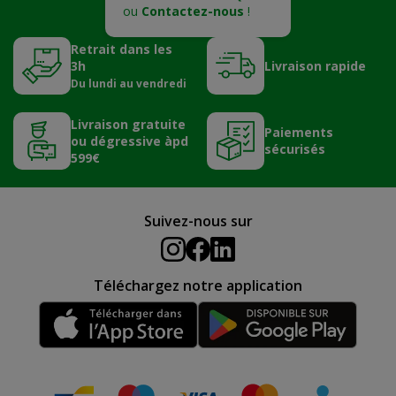
ou
Contactez-nous
!
Retrait dans les
3h
Livraison rapide
Du lundi au vendredi
Livraison gratuite
Paiements
ou dégressive àpd
sécurisés
599€
Suivez-nous sur
Téléchargez notre application