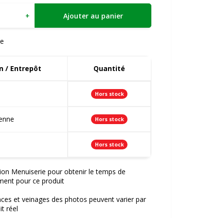
+
Ajouter au panier
e
 / Entrepôt
Quantité
Hors stock
ienne
Hors stock
Hors stock
ion Menuiserie pour obtenir le temps de
ment pour ce produit
nces et veinages des photos peuvent varier par
t réel