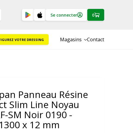
Se connecter
0
Magasins
Contact
IGUREZ VOTRE DRESSING
pan Panneau Résine
t Slim Line Noyau
AF-SM Noir 0190 -
 1300 x 12 mm