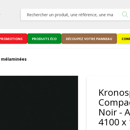
PROMOTIONS
PRODUITS ÉCO
DÉCOUPEZ VOTRE PANNEAU
CONF
s mélaminées
Kronos
Compac
Noir - 
4100 x