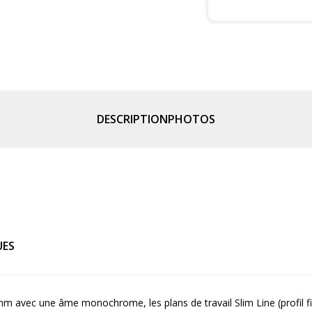
DESCRIPTION
PHOTOS
UES
 avec une âme monochrome, les plans de travail Slim Line (profil fi