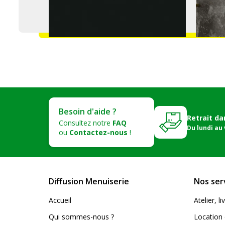
Besoin d'aide ?
Retrait da
Consultez notre
FAQ
Du lundi au
ou
Contactez-nous
!
Diffusion Menuiserie
Nos ser
Accueil
Atelier, 
Qui sommes-nous ?
Location 