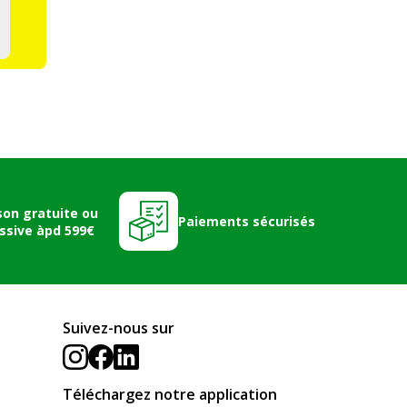
son gratuite ou
Paiements sécurisés
ssive àpd 599€
Suivez-nous sur
Téléchargez notre application