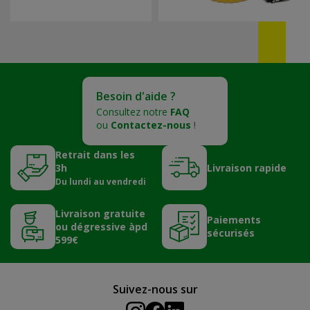
Besoin d'aide ?
Consultez notre
FAQ
ou
Contactez-nous
!
Retrait dans les
3h
Livraison rapide
Du lundi au vendredi
Livraison gratuite
Paiements
ou dégressive àpd
sécurisés
599€
Suivez-nous sur