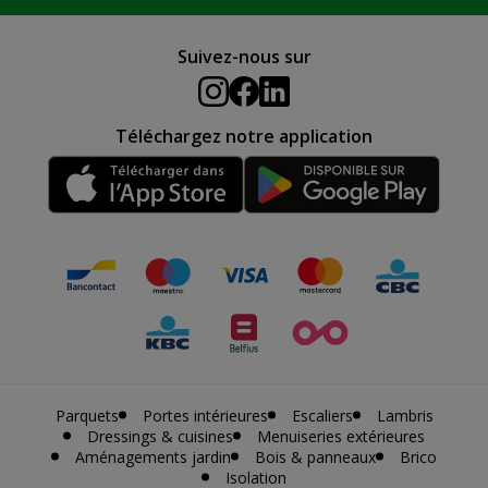
Suivez-nous sur
Téléchargez notre application
Parquets
Portes intérieures
Escaliers
Lambris
Dressings & cuisines
Menuiseries extérieures
Aménagements jardin
Bois & panneaux
Brico
Isolation