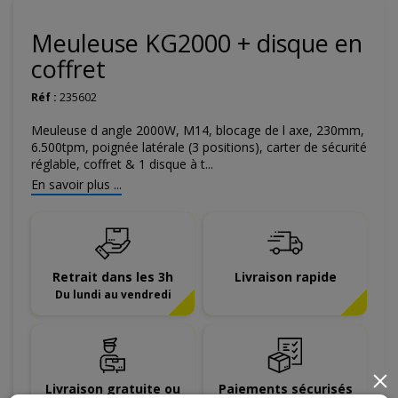
Meuleuse KG2000 + disque en
coffret
Réf :
235602
Meuleuse d angle 2000W, M14, blocage de l axe, 230mm,
6.500tpm, poignée latérale (3 positions), carter de sécurité
réglable, coffret & 1 disque à t...
En savoir plus ...
Retrait dans les 3h
Livraison rapide
Du lundi au vendredi
×
Livraison gratuite ou
Paiements sécurisés