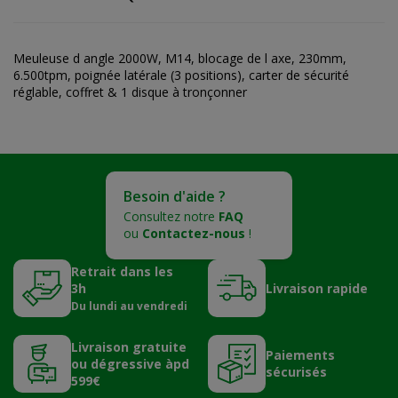
Meuleuse d angle 2000W, M14, blocage de l axe, 230mm,
6.500tpm, poignée latérale (3 positions), carter de sécurité
réglable, coffret & 1 disque à tronçonner
Besoin d'aide ?
Consultez notre
FAQ
ou
Contactez-nous
!
Retrait dans les
3h
Livraison rapide
Du lundi au vendredi
Livraison gratuite
Paiements
ou dégressive àpd
sécurisés
599€