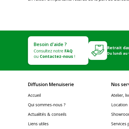
Besoin d'aide ?
Retrait da
Consultez notre
FAQ
Du lundi au
ou
Contactez-nous
!
Diffusion Menuiserie
Nos ser
Accueil
Atelier, 
Qui sommes-nous ?
Location 
Actualités & conseils
Showroom
Liens utiles
Services 