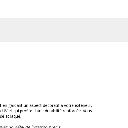
t en gardant un aspect décoratif à votre extérieur.
UV et qui profite d une durabilité renforcée. Vous
sé et laqué.
r un délai de livraison précis.