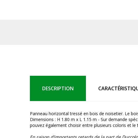
DESCRIPTION
CARACTÉRISTIQ
Panneau horizontal tressé en bois de noisetier. Le bois
Dimensions : H 1.80 m x L 1.15 m - Sur demande spécifi
pouvez également choisir entre plusieurs coloris et le 
En raison d’importants retards de la part de Durco