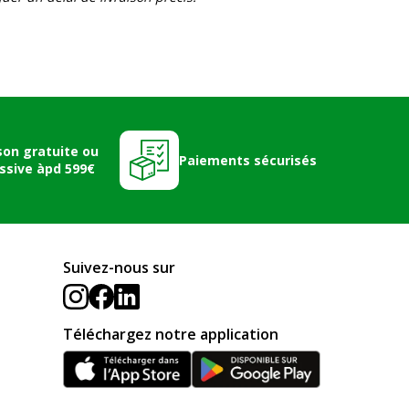
son gratuite ou
Paiements sécurisés
ssive àpd 599€
Suivez-nous sur
Téléchargez notre application