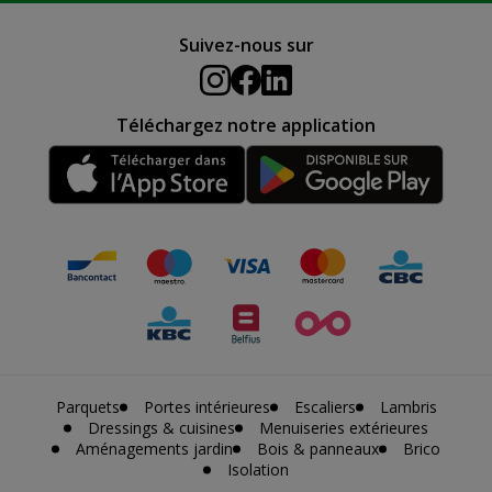
Suivez-nous sur
Téléchargez notre application
Parquets
Portes intérieures
Escaliers
Lambris
Dressings & cuisines
Menuiseries extérieures
Aménagements jardin
Bois & panneaux
Brico
Isolation