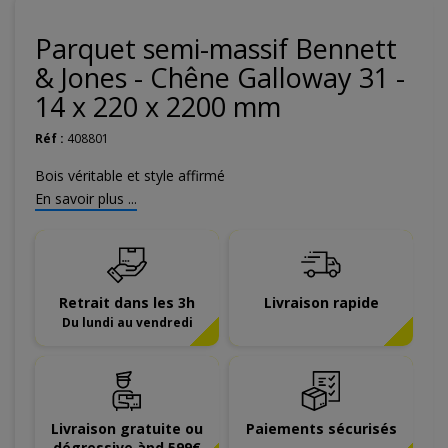
Parquet semi-massif Bennett
& Jones - Chêne Galloway 31 -
14 x 220 x 2200 mm
Réf :
408801
Bois véritable et style affirmé
En savoir plus ...
Retrait dans les 3h
Livraison rapide
Du lundi au vendredi
Livraison gratuite ou
Paiements sécurisés
dégressive àpd 599€