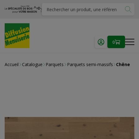
0
Accueil
Catalogue
Parquets
Parquets semi-massifs
Chêne