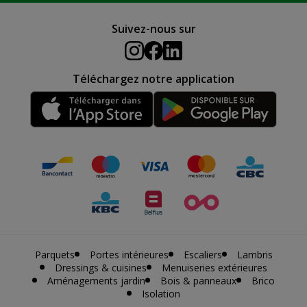
Suivez-nous sur
Téléchargez notre application
Parquets
Portes intérieures
Escaliers
Lambris
Dressings & cuisines
Menuiseries extérieures
Aménagements jardin
Bois & panneaux
Brico
Isolation