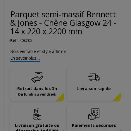
Parquet semi-massif Bennett
& Jones - Chêne Glasgow 24 -
14 x 220 x 2200 mm
Réf :
408785
Bois véritable et style affirmé
En savoir plus ...
Retrait dans les 3h
Livraison rapide
Du lundi au vendredi
Livraison gratuite ou
Paiements sécurisés
dégressive àpd 599€