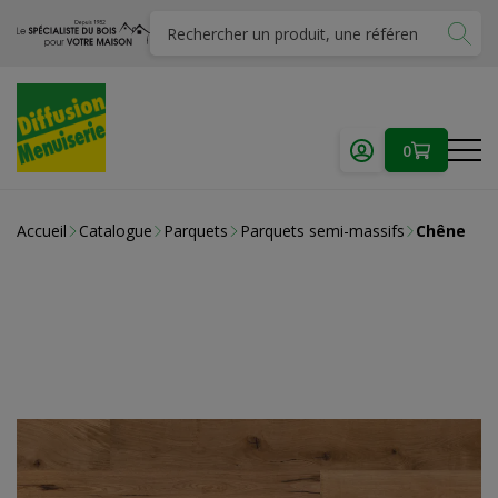
0
Accueil
Catalogue
Parquets
Parquets semi-massifs
Chêne