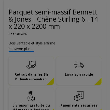
Parquet semi-massif Bennett
& Jones - Chêne Stirling 6 - 14
x 220 x 2200 mm
Réf :
408786
Bois véritable et style affirmé
En savoir plus ...
Retrait dans les 3h
Livraison rapide
Du lundi au vendredi
Livraison gratuite ou
Paiements sécurisés
dégressive àpd 599€