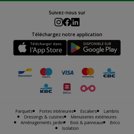
Suivez-nous sur
Téléchargez notre application
Parquets
Portes intérieures
Escaliers
Lambris
Dressings & cuisines
Menuiseries extérieures
Aménagements jardin
Bois & panneaux
Brico
Isolation