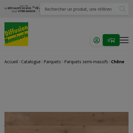
0
Accueil
Catalogue
Parquets
Parquets semi-massifs
Chêne