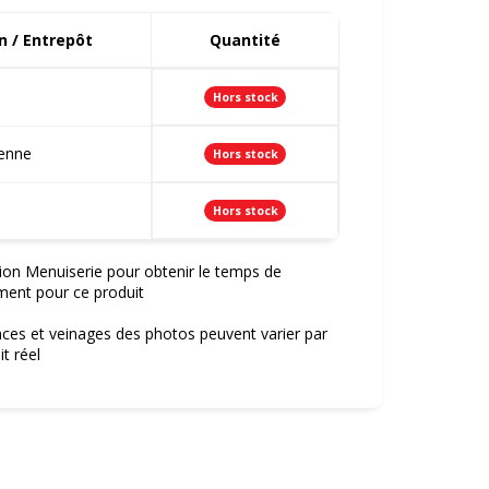
 / Entrepôt
Quantité
Hors stock
ienne
Hors stock
Hors stock
ion Menuiserie pour obtenir le temps de
ment pour ce produit
nces et veinages des photos peuvent varier par
t réel