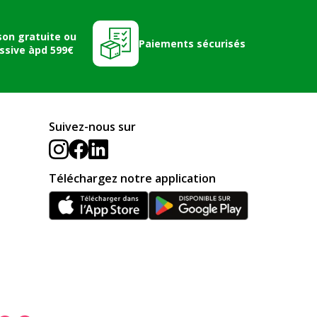
son gratuite ou
Paiements sécurisés
ssive àpd 599€
Suivez-nous sur
Téléchargez notre application