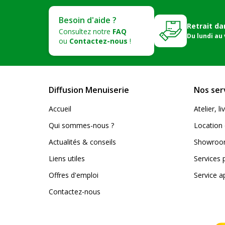
Besoin d'aide ?
Retrait da
Consultez notre
FAQ
Du lundi au
ou
Contactez-nous
!
Diffusion Menuiserie
Nos ser
Accueil
Atelier, 
Qui sommes-nous ?
Location 
Actualités & conseils
Showroom
Liens utiles
Services 
Offres d'emploi
Service a
Contactez-nous