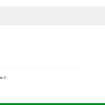
r 3 .