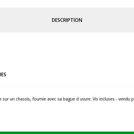
DESCRIPTION
UES
sur un chassis, fournie avec sa bague d usure. Vis incluses - vendu pa