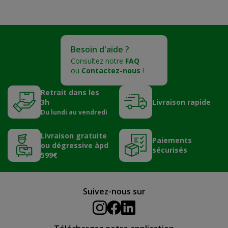
Besoin d'aide ?
Consultez notre
FAQ
ou
Contactez-nous
!
Retrait dans les
3h
Livraison rapide
Du lundi au vendredi
Livraison gratuite
Paiements
ou dégressive àpd
sécurisés
599€
Suivez-nous sur