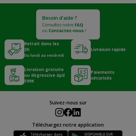
Besoin d'aide ?
Consultez notre
FAQ
ou
Contactez-nous
!
Retrait dans les
3h
Livraison rapide
Du lundi au vendredi
Livraison gratuite
Paiements
ou dégressive àpd
sécurisés
599€
Suivez-nous sur
Téléchargez notre application