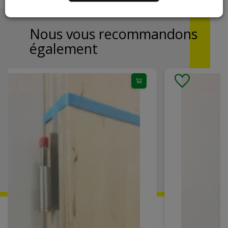
Nous vous recommandons
également