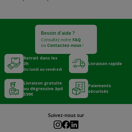
Besoin d'aide ?
Consultez notre
FAQ
ou
Contactez-nous
!
Retrait dans les
3h
Livraison rapide
Du lundi au vendredi
Livraison gratuite
Paiements
ou dégressive àpd
sécurisés
599€
Suivez-nous sur