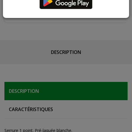
Les teintes, nuances et veinages des photos peuvent
varier par rapport au produit réel
DESCRIPTION
DESCRIPTION
CARACTÉRISTIQUES
Serrure 1 point. Pré-laquée blanche.