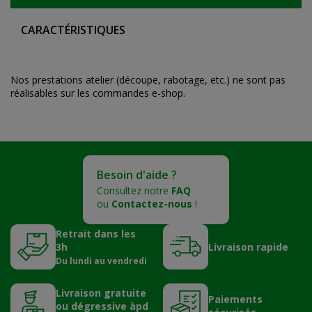
CARACTÉRISTIQUES
Nos prestations atelier (découpe, rabotage, etc.) ne sont pas
réalisables sur les commandes e-shop.
Besoin d'aide ?
Consultez notre
FAQ
ou
Contactez-nous
!
Retrait dans les
3h
Livraison rapide
Du lundi au vendredi
Livraison gratuite
Paiements
ou dégressive àpd