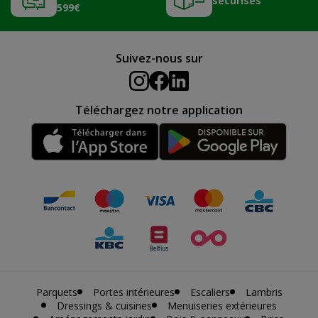
sécurisés
599€
Suivez-nous sur
Téléchargez notre application
Parquets
Portes intérieures
Escaliers
Lambris
Dressings & cuisines
Menuiseries extérieures