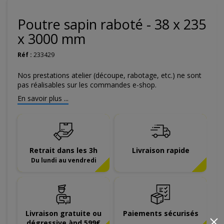
Poutre sapin raboté - 38 x 235
x 3000 mm
Réf :
233429
Nos prestations atelier (découpe, rabotage, etc.) ne sont
pas réalisables sur les commandes e-shop.
En savoir plus ...
Retrait dans les 3h
Livraison rapide
Du lundi au vendredi
Livraison gratuite ou
Paiements sécurisés
×
dégressive àpd 599€