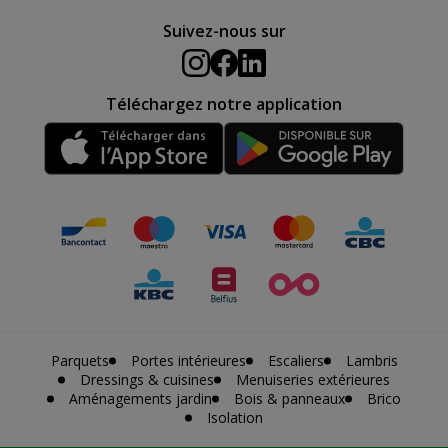
Suivez-nous sur
Téléchargez notre application
Parquets
Portes intérieures
Escaliers
Lambris
Dressings & cuisines
Menuiseries extérieures
Aménagements jardin
Bois & panneaux
Brico
Isolation