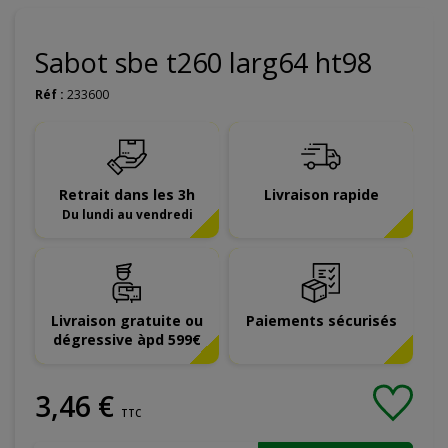
Sabot sbe t260 larg64 ht98
Réf :
233600
Retrait dans les 3h
Livraison rapide
Du lundi au vendredi
Livraison gratuite ou
Paiements sécurisés
dégressive àpd 599€
3
,
46
€
TTC