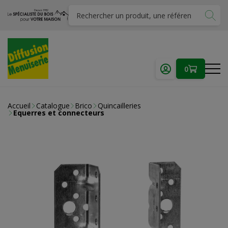
0
Accueil
Catalogue
Brico
Quincailleries
Equerres et connecteurs