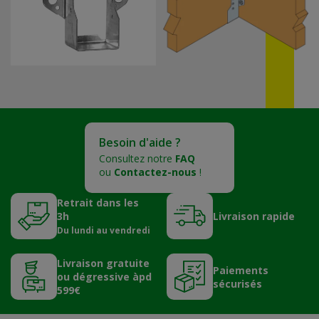
Besoin d'aide ?
Consultez notre
FAQ
ou
Contactez-nous
!
Retrait dans les
3h
Livraison rapide
Du lundi au vendredi
Livraison gratuite
Paiements
ou dégressive àpd
sécurisés
599€