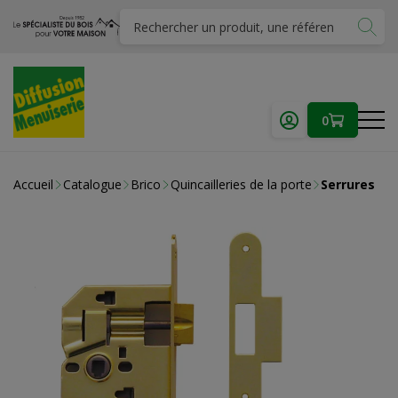
0
Accueil
Catalogue
Brico
Quincailleries de la porte
Serrures