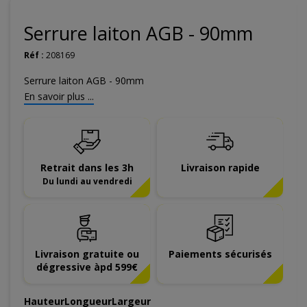
Serrure laiton AGB - 90mm
Réf :
208169
Serrure laiton AGB - 90mm
En savoir plus ...
Retrait dans les 3h
Livraison rapide
Du lundi au vendredi
Livraison gratuite ou
Paiements sécurisés
dégressive àpd 599€
Hauteur
Longueur
Largeur