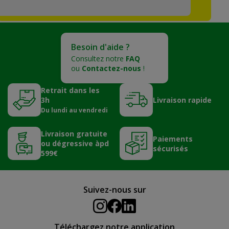
Besoin d'aide ?
Consultez notre
FAQ
ou
Contactez-nous
!
Retrait dans les
3h
Livraison rapide
Du lundi au vendredi
Livraison gratuite
Paiements
ou dégressive àpd
sécurisés
599€
Suivez-nous sur
Téléchargez notre application