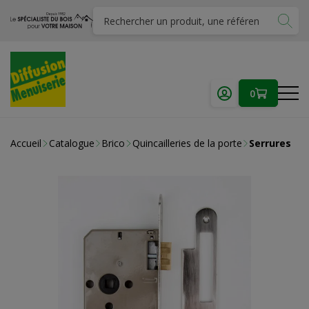
0
Accueil
Catalogue
Brico
Quincailleries de la porte
Serrures