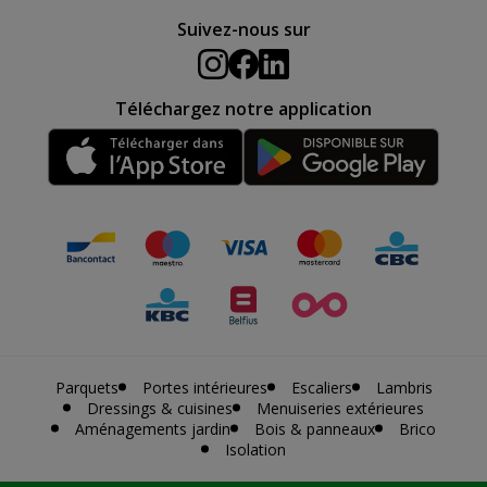
Suivez-nous sur
Téléchargez notre application
Parquets
Portes intérieures
Escaliers
Lambris
Dressings & cuisines
Menuiseries extérieures
Aménagements jardin
Bois & panneaux
Brico
Isolation