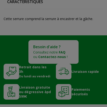
CARACTÉRISTIQUES
Cette serrure comprend la serrure à encastrer et la gâche.
Besoin d'aide ?
Consultez notre
FAQ
ou
Contactez-nous
!
Retrait dans les
3h
Livraison rapide
Du lundi au vendredi
Livraison gratuite
Paiements
ou dégressive àpd
sécurisés
599€