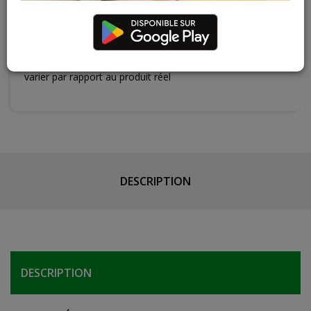
Contactez Diffusion Menuiserie pour obtenir le temps de
réapprovisionnement pour ce produit
Les teintes, nuances et veinages des photos peuvent
varier par rapport au produit réel
DESCRIPTION
DESCRIPTION