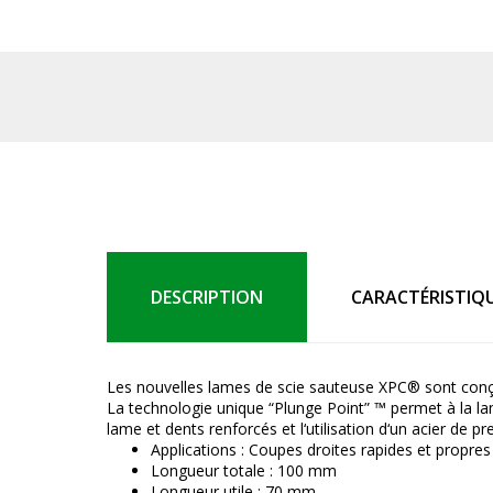
DESCRIPTION
CARACTÉRISTIQ
Les nouvelles lames de scie sauteuse XPC® sont conçu
La technologie unique “Plunge Point” ™ permet à la lam
lame et dents renforcés et l‘utilisation d‘un acier de p
Applications : Coupes droites rapides et propres 
Longueur totale : 100 mm
Longueur utile : 70 mm