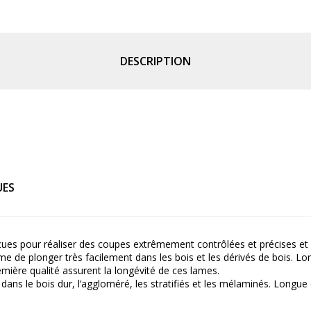
DESCRIPTION
UES
es pour réaliser des coupes extrêmement contrôlées et précises et p
e de plonger très facilement dans les bois et les dérivés de bois. L
remière qualité assurent la longévité de ces lames.
dans le bois dur, l‘aggloméré, les stratifiés et les mélaminés. Longue 