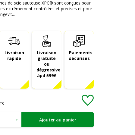
ames de scie sauteuse XPC® sont conçues pour
pes extrêmement contrôlées et précises et pour
ngévit...
Livraison
Livraison
Paiements
rapide
gratuite
sécurisés
ou
dégressive
àpd 599€
TC
+
Ajouter au panier