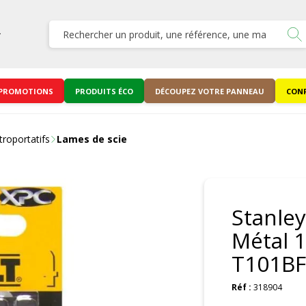
PROMOTIONS
PRODUITS ÉCO
DÉCOUPEZ VOTRE PANNEAU
CONF
troportatifs
Lames de scie
Stanley
Métal 
T101BF
Réf :
318904