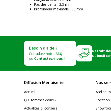
Pas des dents : 2,5 mm
Profondeur maximale : 30 mm
Besoin d'aide ?
Retrait da
Consultez notre
FAQ
Du lundi au
ou
Contactez-nous
!
Diffusion Menuiserie
Nos ser
Accueil
Atelier, 
Qui sommes-nous ?
Location 
Actualités & conseils
Showroom