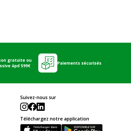
son gratuite ou
Paiements sécurisés
ssive àpd 599€
Suivez-nous sur
Téléchargez notre application