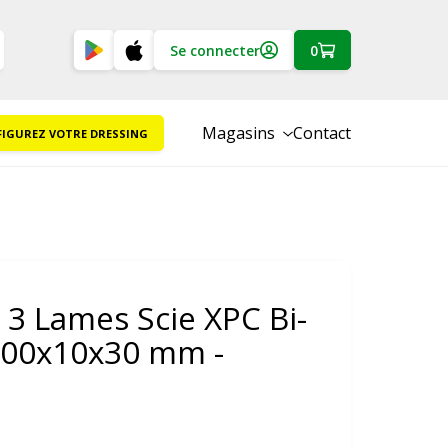
Se connecter
0
Magasins
Contact
IGUREZ VOTRE DRESSING
 3 Lames Scie XPC Bi-
100x10x30 mm -