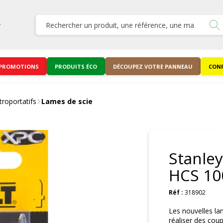
PROMOTIONS
PRODUITS ÉCO
DÉCOUPEZ VOTRE PANNEAU
CONF
troportatifs
Lames de scie
Stanley
HCS 10
Réf :
318902
Les nouvelles l
réaliser des cou