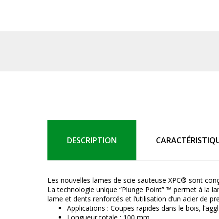
DESCRIPTION
CARACTÉRISTIQ
Les nouvelles lames de scie sauteuse XPC® sont conçu
La technologie unique “Plunge Point” ™ permet à la lam
lame et dents renforcés et l‘utilisation d‘un acier de p
Applications : Coupes rapides dans le bois, l‘agg
Longueur totale : 100 mm