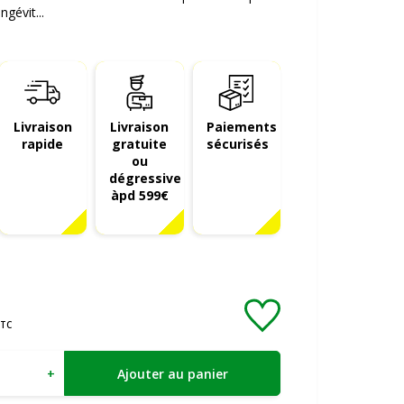
ngévit...
Livraison
Livraison
Paiements
rapide
gratuite
sécurisés
ou
dégressive
àpd 599€
TC
+
Ajouter au panier