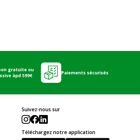
son gratuite ou
Paiements sécurisés
ssive àpd 599€
Suivez-nous sur
Téléchargez notre application