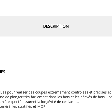
DESCRIPTION
UES
es pour réaliser des coupes extrêmement contrôlées et précises et p
e de plonger très facilement dans les bois et les dérivés de bois. L
remière qualité assurent la longévité de ces lames.
loméré, les stratifiés et MDF