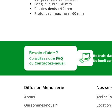
Longueur utile : 70 mm
Pas des dents : 4.2 mm
Profondeur maximale : 60 mm
Besoin d'aide ?
Retrait da
Consultez notre
FAQ
Du lundi au
ou
Contactez-nous
!
Diffusion Menuiserie
Nos ser
Accueil
Atelier, 
Qui sommes-nous ?
Location 