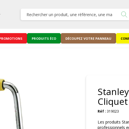
PROMOTIONS
PRODUITS ÉCO
DÉCOUPEZ VOTRE PANNEAU
CONF
Stanley
Cliquet
Réf :
319023
Les produits St
professionnels en