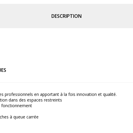
DESCRIPTION
UES
 professionnels en apportant à la fois innovation et qualité.
ation dans des espaces restreints
n fonctionnement
ches à queue carrée