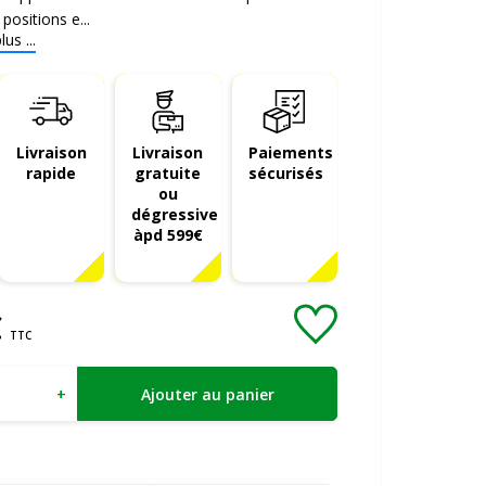
 positions e...
us ...
Livraison
Livraison
Paiements
rapide
gratuite
sécurisés
ou
dégressive
àpd 599€
€
TTC
+
Ajouter au panier