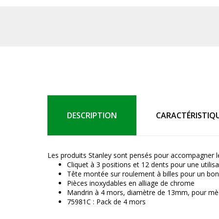
DESCRIPTION
CARACTÉRISTIQ
Les produits Stanley sont pensés pour accompagner les
Cliquet à 3 positions et 12 dents pour une utilis
Tête montée sur roulement à billes pour un bo
Pièces inoxydables en alliage de chrome
Mandrin à 4 mors, diamètre de 13mm, pour mè
75981C : Pack de 4 mors