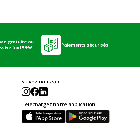
son gratuite ou
Paiements sécurisés
ssive àpd 599€
Suivez-nous sur
Téléchargez notre application