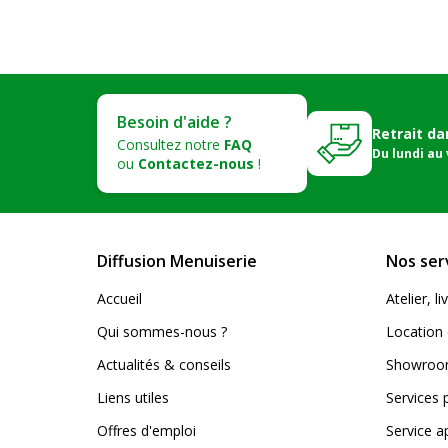
Besoin d'aide ?
Retrait da
Consultez notre
FAQ
Du lundi au
ou
Contactez-nous
!
Diffusion Menuiserie
Nos ser
Accueil
Atelier, 
Qui sommes-nous ?
Location 
Actualités & conseils
Showroom
Liens utiles
Services 
Offres d'emploi
Service a