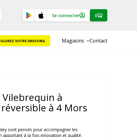
Se connecter
0
Magasins
Contact
IGUREZ VOTRE DRESSING
 Vilebrequin à
 réversible à 4 Mors
anley sont pensés pour accompagner les
 apportant à la fois innovation et qualité.