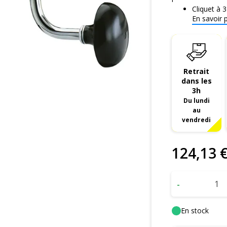
Cliquet à 3
En savoir pl
Retrait
dans les
3h
Du lundi
au
vendredi
124
,
13
-
En stock