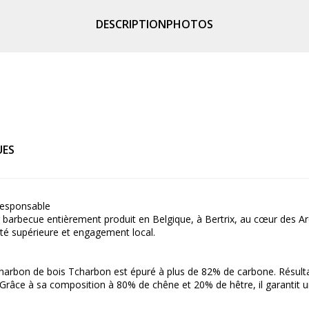
DESCRIPTION
PHOTOS
UES
responsable
barbecue entièrement produit en Belgique, à Bertrix, au cœur des A
ité supérieure et engagement local.
harbon de bois Tcharbon est épuré à plus de 82% de carbone. Résulta
. Grâce à sa composition à 80% de chêne et 20% de hêtre, il garantit u