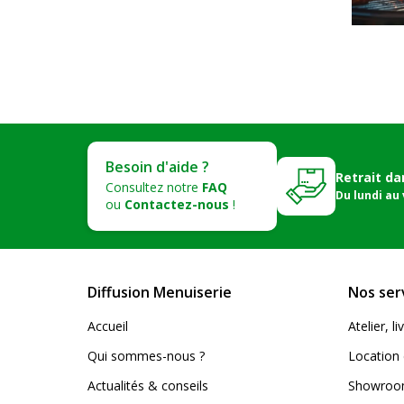
Besoin d'aide ?
Retrait da
Consultez notre
FAQ
Du lundi au
ou
Contactez-nous
!
Diffusion Menuiserie
Nos ser
Accueil
Atelier, 
Qui sommes-nous ?
Location 
Actualités & conseils
Showroom