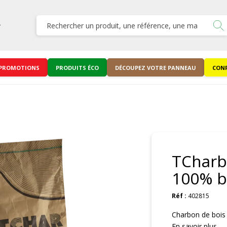
PROMOTIONS
PRODUITS ÉCO
DÉCOUPEZ VOTRE PANNEAU
CONF
TCharb
100% be
Réf :
402815
Charbon de bois
En savoir plus ...