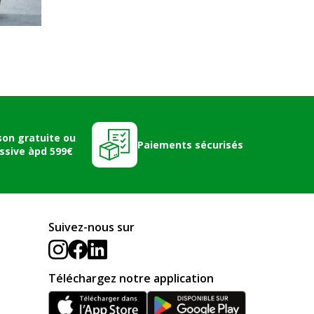
son gratuite ou
Paiements sécurisés
ssive àpd 599€
Suivez-nous sur
Téléchargez notre application