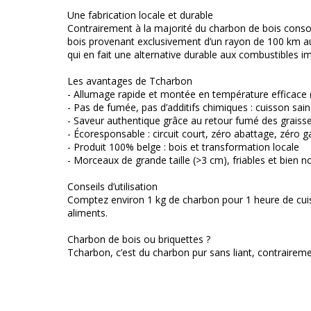
Une fabrication locale et durable
Contrairement à la majorité du charbon de bois cons
bois provenant exclusivement d’un rayon de 100 km autou
qui en fait une alternative durable aux combustibles i
Les avantages de Tcharbon
- Allumage rapide et montée en température efficace 
- Pas de fumée, pas d’additifs chimiques : cuisson sai
- Saveur authentique grâce au retour fumé des graisse
- Écoresponsable : circuit court, zéro abattage, zéro g
- Produit 100% belge : bois et transformation locale
- Morceaux de grande taille (>3 cm), friables et bien n
Conseils d’utilisation
Comptez environ 1 kg de charbon pour 1 heure de cuiss
aliments.
Charbon de bois ou briquettes ?
Tcharbon, c’est du charbon pur sans liant, contraireme