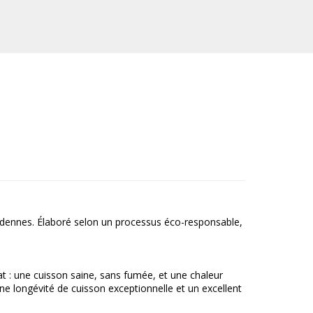
rdennes. Élaboré selon un processus éco-responsable,
t : une cuisson saine, sans fumée, et une chaleur
ne longévité de cuisson exceptionnelle et un excellent