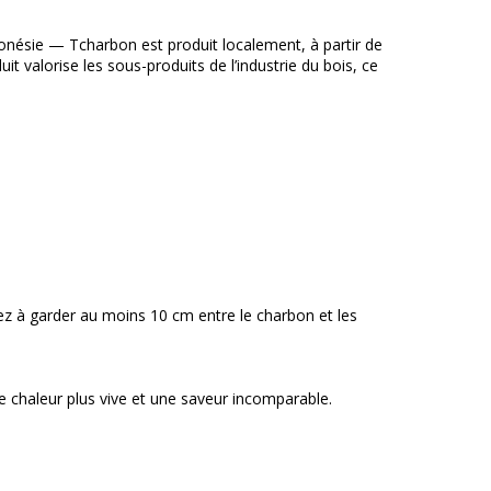
nésie — Tcharbon est produit localement, à partir de
t valorise les sous-produits de l’industrie du bois, ce
ez à garder au moins 10 cm entre le charbon et les
e chaleur plus vive et une saveur incomparable.