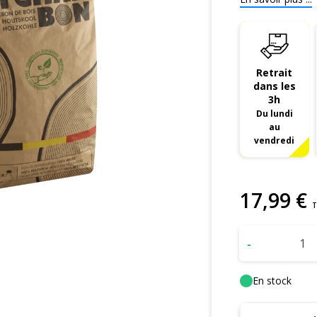
Retrait
dans les
3h
Du lundi
au
vendredi
17
,
99
€
T
-
En stock