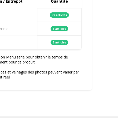
n / Entrepôt
Quantité
77 articles
ienne
8 articles
3 articles
ion Menuiserie pour obtenir le temps de
ment pour ce produit
nces et veinages des photos peuvent varier par
t réel