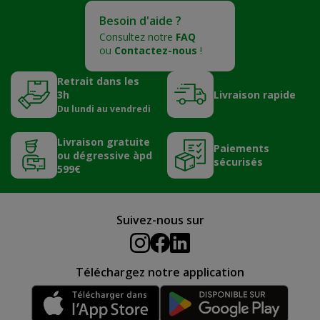
Besoin d'aide ?
Consultez notre
FAQ
ou
Contactez-nous
!
Retrait dans les
3h
Livraison rapide
Du lundi au vendredi
Livraison gratuite
Paiements
ou dégressive àpd
sécurisés
599€
Suivez-nous sur
Téléchargez notre application