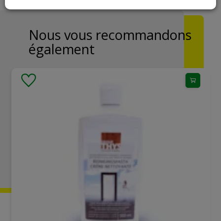
Nous vous recommandons
également