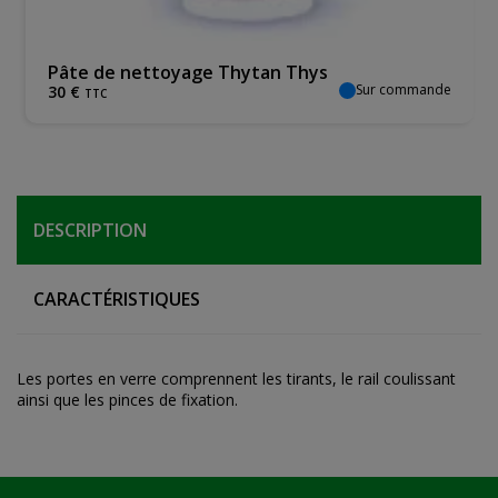
 Thytan Thys
Serrure thytan Thys
Sur commande
39
€
TTC
DESCRIPTION
CARACTÉRISTIQUES
Les portes en verre comprennent les tirants, le rail coulissant
ainsi que les pinces de fixation.