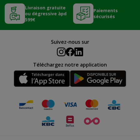
Livraison gratuite
Paiements
ou dégressive àpd
sécurisés
599€
Suivez-nous sur
Téléchargez notre application