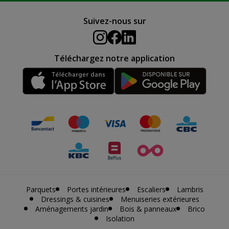
Suivez-nous sur
Téléchargez notre application
Parquets
Portes intérieures
Escaliers
Lambris
Dressings & cuisines
Menuiseries extérieures
Aménagements jardin
Bois & panneaux
Brico
Isolation