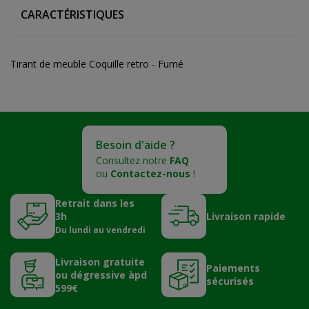
CARACTÉRISTIQUES
Tirant de meuble Coquille retro - Fumé
Besoin d'aide ?
Consultez notre
FAQ
ou
Contactez-nous
!
Retrait dans les
3h
Livraison rapide
Du lundi au vendredi
Livraison gratuite
Paiements
ou dégressive àpd
sécurisés
599€