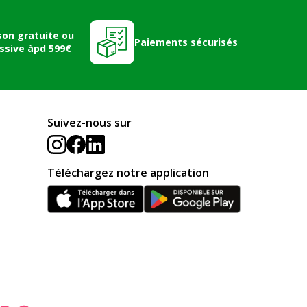
son gratuite ou
Paiements sécurisés
ssive àpd 599€
Suivez-nous sur
Téléchargez notre application