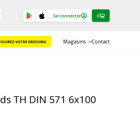
Se connecter
0
Magasins
Contact
IGUREZ VOTRE DRESSING
nds TH DIN 571 6x100