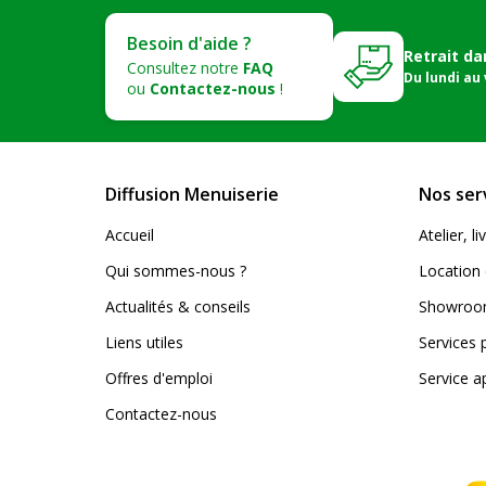
Besoin d'aide ?
Retrait da
Consultez notre
FAQ
Du lundi au
ou
Contactez-nous
!
Diffusion Menuiserie
Nos ser
Accueil
Atelier, 
Qui sommes-nous ?
Location 
Actualités & conseils
Showroom
Liens utiles
Services 
Offres d'emploi
Service a
Contactez-nous