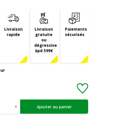
Livraison
Livraison
Paiements
rapide
gratuite
sécurisés
ou
dégressive
àpd 599€
eur
+
Ajouter au panier