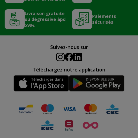
Livraison gratuite
Paiements
ou dégressive àpd
sécurisés
599€
Suivez-nous sur
Téléchargez notre application