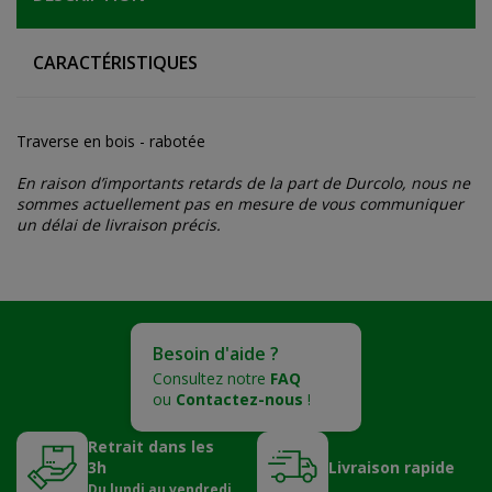
CARACTÉRISTIQUES
Traverse en bois - rabotée
En raison d’importants retards de la part de Durcolo, nous ne
sommes actuellement pas en mesure de vous communiquer
un délai de livraison précis.
Besoin d'aide ?
Consultez notre
FAQ
ou
Contactez-nous
!
Retrait dans les
3h
Livraison rapide
Du lundi au vendredi