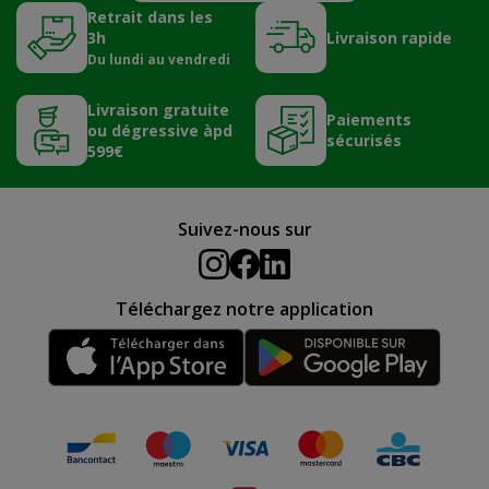
Retrait dans les
3h
Livraison rapide
Du lundi au vendredi
Livraison gratuite
Paiements
ou dégressive àpd
sécurisés
599€
Suivez-nous sur
Téléchargez notre application