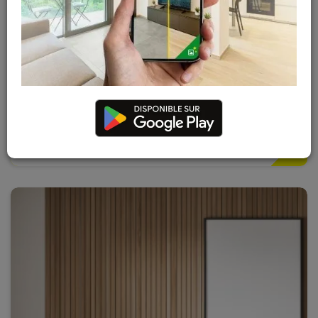
Placer un escalier
Apprenez à mesurer un escalier et découvrez les conditions
d'installation.