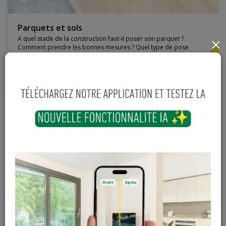
Parquets et sols
A quel stade de la construction faut-il poser son parquet ?
×
Comment prendre les bonnes mesures ? Quel type de pose
choisir ?