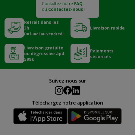
Consultez notre
FAQ
ou
Contactez-nous
!
Retrait dans les
3h
Livraison rapide
Du lundi au vendredi
Livraison gratuite
Paiements
ou dégressive àpd
sécurisés
599€
Suivez-nous sur
Téléchargez notre application