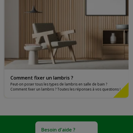
Comment fixer un lambris ?
Peut-on poser tous les types de lambris en salle de bain ?
Comment fixer un lambris ? Toutes les réponses à vos questions !
Besoin d'aide ?