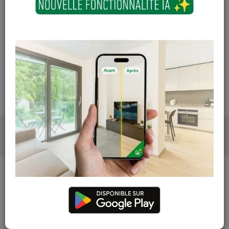
Contactez Diffusion Menuiserie pour obtenir le temps de
réapprovisionnement pour ce produit
Les teintes, nuances et veinages des photos peuvent
varier par rapport au produit réel
PHOTOS
CARACTÉRISTIQUES