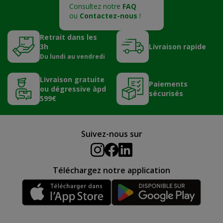
Consultez notre
FAQ
ou
Contactez-nous
!
Retrait dans les
3h
Livraison rapide
Du lundi au vendredi
Livraison gratuite
Paiements
ou dégressive àpd
sécurisés
599€
Suivez-nous sur
Téléchargez notre application