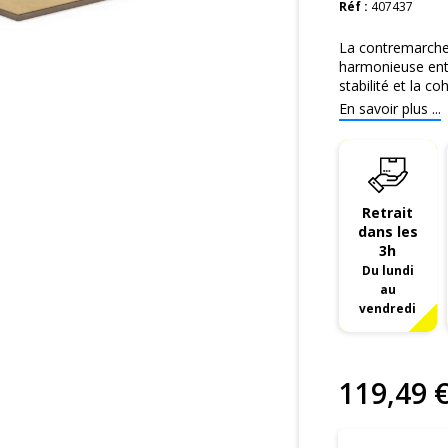
Réf :
407437
La contremarche 
harmonieuse ent
stabilité et la co
En savoir plus ...
Retrait
dans les
3h
Du lundi
au
vendredi
119
,
49