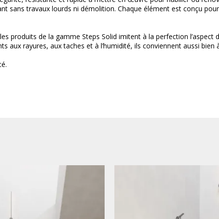
ant sans travaux lourds ni démolition. Chaque élément est conçu pour 
s produits de la gamme Steps Solid imitent à la perfection l’aspect du 
s aux rayures, aux taches et à l’humidité, ils conviennent aussi bien à
té.