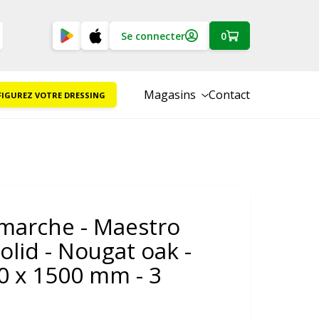
Se connecter
0
Magasins
Contact
IGUREZ VOTRE DRESSING
marche - Maestro
olid - Nougat oak -
0 x 1500 mm - 3