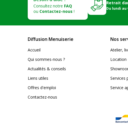
Retrait da
Consultez notre
FAQ
Du lundi au
ou
Contactez-nous
!
Diffusion Menuiserie
Nos ser
Accueil
Atelier, 
Qui sommes-nous ?
Location 
Actualités & conseils
Showroom
Liens utiles
Services 
Offres d'emploi
Service a
Contactez-nous