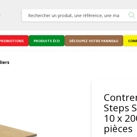
PROMOTIONS
PRODUITS ÉCO
DÉCOUPEZ VOTRE PANNEAU
CONF
iers
Contre
Steps S
10 x 20
pièces