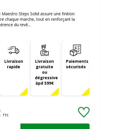
Maestro Steps Solid assure une finition
re chaque marche, tout en renforçant la
hérence du revê...
Livraison
Livraison
Paiements
rapide
gratuite
sécurisés
ou
dégressive
àpd 599€
€
TTC