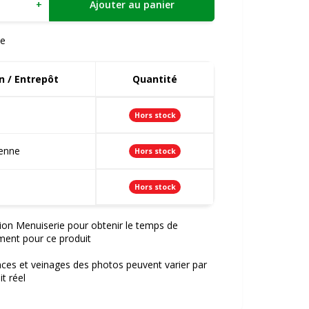
+
Ajouter au panier
e
 / Entrepôt
Quantité
Hors stock
ienne
Hors stock
Hors stock
ion Menuiserie pour obtenir le temps de
ment pour ce produit
nces et veinages des photos peuvent varier par
t réel