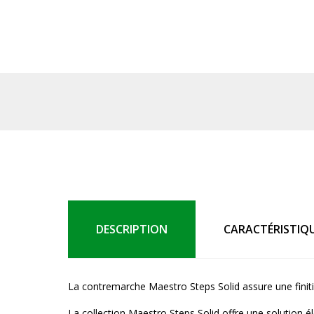
DESCRIPTION
CARACTÉRISTIQ
La contremarche Maestro Steps Solid assure une finit
La collection Maestro Steps Solid offre une solution 