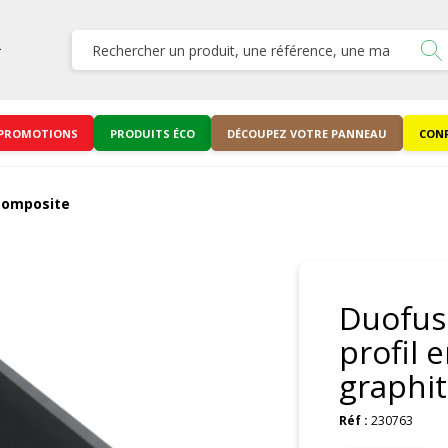
PROMOTIONS
PRODUITS ÉCO
DÉCOUPEZ VOTRE PANNEAU
CONF
composite
Duofus
profil 
graphi
Réf :
230763