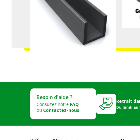
Besoin d'aide ?
Retrait da
Consultez notre
FAQ
Du lundi au
ou
Contactez-nous
!