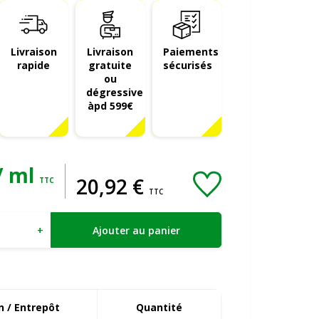
Livraison
Livraison
Paiements
rapide
gratuite
sécurisés
ou
dégressive
àpd 599€
/ ml
20
,
92
€
TTC
TTC
+
Ajouter au panier
 / Entrepôt
Quantité