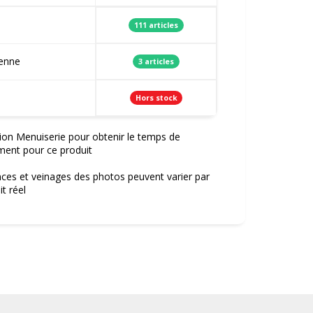
111 articles
ienne
3 articles
Hors stock
ion Menuiserie pour obtenir le temps de
ment pour ce produit
nces et veinages des photos peuvent varier par
t réel