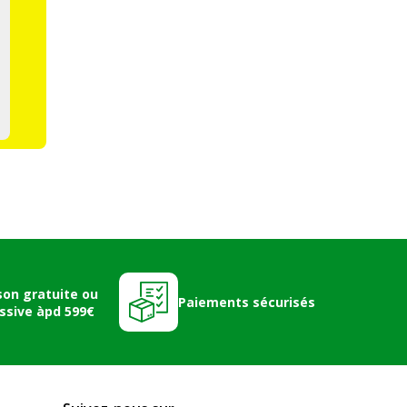
son gratuite ou
Paiements sécurisés
ssive àpd 599€