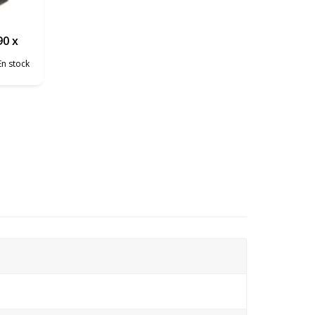
90 x
En stock