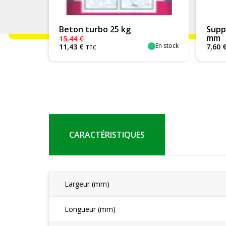
Beton turbo 25 kg
Supp
mm
15
,
44
€
En stock
11
,
43
€
7
,
60
TTC
CARACTÉRISTIQUES
Largeur (mm)
Longueur (mm)