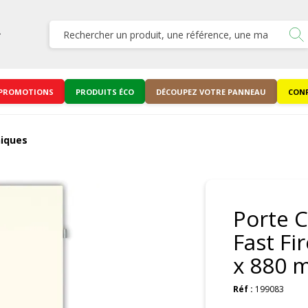
PROMOTIONS
PRODUITS ÉCO
DÉCOUPEZ VOTRE PANNEAU
CONF
niques
Porte 
Fast Fi
x 880 
Réf :
199083