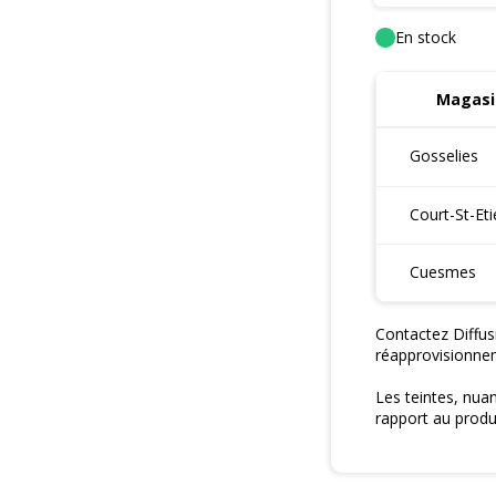
En stock
Magasi
Gosselies
Court-St-Et
Cuesmes
Contactez Diffus
réapprovisionne
Les teintes, nua
rapport au produi