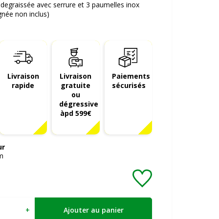
degraissée avec serrure et 3 paumelles inox
gnée non inclus)
Livraison
Livraison
Paiements
rapide
gratuite
sécurisés
ou
dégressive
àpd 599€
ur
m
+
Ajouter au panier