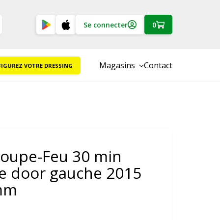
Se connecter
0
Magasins
Contact
IGUREZ VOTRE DRESSING
Coupe-Feu 30 min
re door gauche 2015
mm