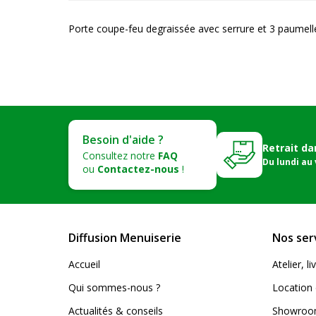
Porte coupe-feu degraissée avec serrure et 3 paumelle
Besoin d'aide ?
Retrait da
Consultez notre
FAQ
Du lundi au
ou
Contactez-nous
!
Diffusion Menuiserie
Nos ser
Accueil
Atelier, 
Qui sommes-nous ?
Location 
Actualités & conseils
Showroom