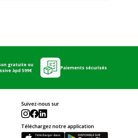
son gratuite ou
Paiements sécurisés
ssive àpd 599€
Suivez-nous sur
Téléchargez notre application