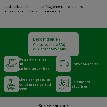
La vis universelle pour l aménagement intérieur, les
constructions en bois et les meubles.
Besoin d'aide ?
Consultez notre
FAQ
ou
Contactez-nous
!
Retrait dans les
3h
Livraison rapide
Du lundi au vendredi
Livraison gratuite
Paiements
ou dégressive àpd
sécurisés
599€
Suivez-nous sur